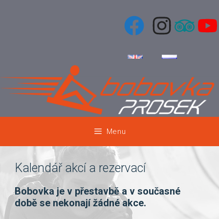
Přeskočit
na
obsah
Menu
Kalendář akcí a rezervací
Bobovka je v přestavbě a v současné
době se nekonají žádné akce.