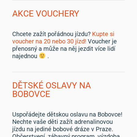
AKCE VOUCHERY
Chcete zažít pořádnou jízdu?
Kupte si
voucher na 20 nebo 30 jízd!
Voucher je
přenosný a může na něj jezdit více lidí
najednou
.
DĚTSKÉ OSLAVY NA
BOBOVCE
Uspořádejte dětskou oslavu na Bobovce!
Nechte vaše děti zažít adrenalinovou
jízdu na jediné bobové dráze v Praze.
Občerstvení, zábavný program, výzdoba