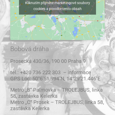
Kliknutím přijměte marketingové soubory
cookies a povolíte tento obsah
Bobová dráha
Prosecká 430/36, 190 00 Praha 9
tel.: +420 736 222 303 – informace
GPS Loc: 50°6’51.994″N, 14°29’21.446″E
Metro „B“ Palmovka – TROLEJBUS, linka
58, zastávka Kelerka
Metro „C“ Prosek – TROLEJBUS, linka 58,
zastávka Kelerka