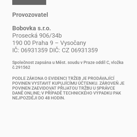
Provozovatel
Bobovka s.r.o.
Prosecká 906/34b
190 00 Praha 9 – Vysočany
IČ: 06931359 DIČ: CZ 06931359
Společnost zapsána u Měst. soudu v Praze oddíl C, vložka
č.291562
PODLE ZÁKONA O EVIDENCI TRŽEB JE PRODÁVAJÍCÍ
POVINEN VYSTAVIT KUPUJÍCÍMU ÚČTENKU. ZÁROVEŇ JE
POVINEN ZAEVIDOVAT PŘIJATOU TRŽBU U SPRÁVCE
DANĚ ONLINE; V PŘÍPADĚ TECHNICKÉHO VÝPADKU PAK
NEJPOZDĚJI DO 48 HODIN.